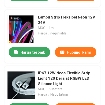
Lampu Strip Fleksibel Neon 12V
24V
MOQ：1m
Harga：negotiable
Harga terbaik
Hubungi kami
IP67 12W Neon Flexible Strip
Light 120 Derajat RGBW LED
Silicone Light
MOQ：5 Meters
Harga：Negotation