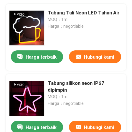
Tabung Tali Neon LED Tahan Air
MOQ：1m
Harga：negotiable
Harga terbaik
Hubungi kami
Tabung silikon neon IP67
dipimpin
MOQ：1m
Harga：negotiable
Harga terbaik
Hubungi kami