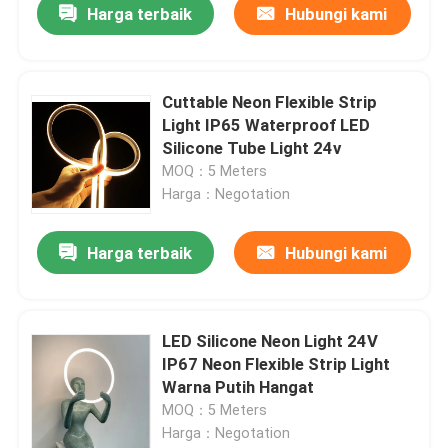
Harga terbaik
Hubungi kami
Cuttable Neon Flexible Strip
Light IP65 Waterproof LED
Silicone Tube Light 24v
MOQ：5 Meters
Harga：Negotation
Harga terbaik
Hubungi kami
LED Silicone Neon Light 24V
IP67 Neon Flexible Strip Light
Warna Putih Hangat
MOQ：5 Meters
Harga：Negotation