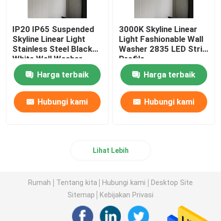
IP20 IP65 Suspended
3000K Skyline Linear
Skyline Linear Light
Light Fashionable Wall
Stainless Steel Black
Washer 2835 LED Strip
White Wall Washer
Profile
2835
Harga terbaik
Harga terbaik
Hubungi kami
Hubungi kami
Lihat Lebih
Rumah
Tentang kita
Hubungi kami
Desktop Site
Sitemap
Kebijakan Privasi