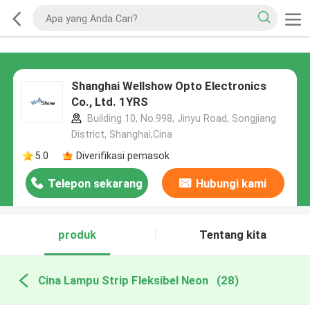
Shanghai Wellshow Opto Electronics
Co., Ltd. 1YRS
Building 10, No.998, Jinyu Road, Songjiang
District, Shanghai,Cina
5.0
Diverifikasi pemasok
Telepon sekarang
Hubungi kami
produk
Tentang kita
Cina Lampu Strip Fleksibel Neon
(28)