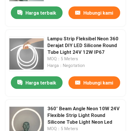
Harga terbaik
Hubungi kami
Lampu Strip Fleksibel Neon 360
Derajat DIY LED Silicone Round
Tube Light 24V 12W IP67
MOQ：5 Meters
Harga：Negotation
Harga terbaik
Hubungi kami
Rumah
360° Beam Angle Neon 10W 24V
Produk
Flexible Strip Light Round
Silicone Tube Light Neon Led
Video
MOQ：5 Meters