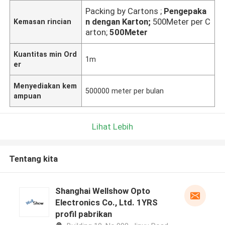
Packing by Cartons ;
Pengepaka
n dengan Karton;
500Meter per C
Kemasan rincian
arton;
500Meter
Kuantitas min Ord
1m
er
Menyediakan kem
500000 meter per bulan
ampuan
Lihat Lebih
Tentang kita
Shanghai Wellshow Opto
Electronics Co., Ltd. 1YRS
profil pabrikan