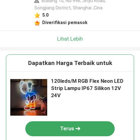
Building 10, No.998, Jinyu Road,
Songjiang District, Shanghai ,Cina
5.0
Diverifikasi pemasok
Lihat Lebih
Dapatkan Harga Terbaik untuk
120leds/M RGB Flex Neon LED
Strip Lampu IP67 Silikon 12V
24V
Terus