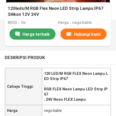
120leds/M RGB Flex Neon LED Strip Lampu IP67
Silikon 12V 24V
MOQ：1m
Harga：negotiable
Harga terbaik
Hubungi kami
DESKRIPSI PRODUK
120 LED/M RGB FLEX Neon Lampu L
ED Strip IP67
,
Cahaya Tinggi:
RGB FLEX Neon Lampu LED Strip IP
67
,
24V Neon FLEX Lampu
Harga
negotiable