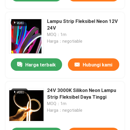
Lampu Strip Fleksibel Neon 12V
24V
MOQ：1m
Harga：negotiable
Harga terbaik
Hubungi kami
24V 3000K Silikon Neon Lampu
Strip Fleksibel Daya Tinggi
MOQ：1m
Harga：negotiable