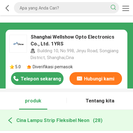
Shanghai Wellshow Opto Electronics
Co., Ltd. 1YRS
Building 10, No.998, Jinyu Road, Songjiang
District, Shanghai,Cina
5.0
Diverifikasi pemasok
Telepon sekarang
Hubungi kami
produk
Tentang kita
Cina Lampu Strip Fleksibel Neon
(28)