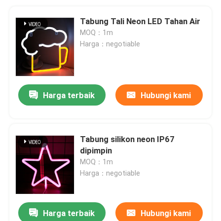
Tabung Tali Neon LED Tahan Air
MOQ：1m
Harga：negotiable
Harga terbaik
Hubungi kami
Tabung silikon neon IP67
dipimpin
MOQ：1m
Harga：negotiable
Harga terbaik
Hubungi kami