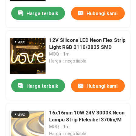
Harga terbaik
Hubungi kami
12V Silicone LED Neon Flex Strip
Light RGB 2110/2835 SMD
MOQ：1m
Harga：negotiable
Harga terbaik
Hubungi kami
Rumah
16x16mm 10W 24V 3000K Neon
Produk
Lampu Strip Fleksibel 370lm/M
MOQ：1m
Video
Harga：negotiable