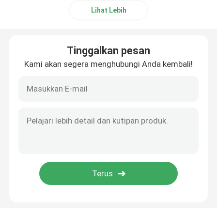
Lihat Lebih
Catu Daya Modul LED
Tinggalkan pesan
Aksesori Sensor LED
Kami akan segera menghubungi Anda kembali!
LED Neon Strip Light di luar ruangan