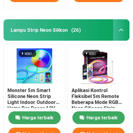
Lampu Strip Neon Silikon
(26)
Monster 5m Smart
Aplikasi Kontrol
Silicone Neon Strip
Fleksibel 5m Remote
Light Indoor Outdoor
Beberapa Mode RGB
Home Bar Decor 12V
Neon Silicone Strip
Harga terbaik
Harga terbaik