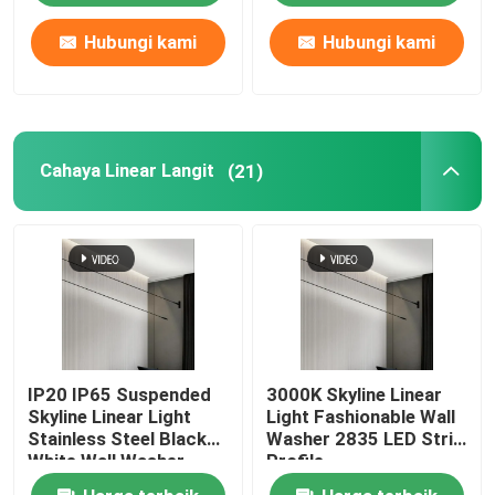
Warna
Hubungi kami
Hubungi kami
Cahaya Linear Langit
(21)
IP20 IP65 Suspended
3000K Skyline Linear
Skyline Linear Light
Light Fashionable Wall
Stainless Steel Black
Washer 2835 LED Strip
White Wall Washer
Profile
2835