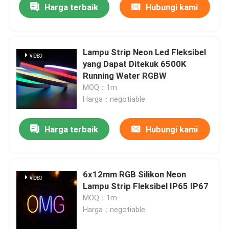
Harga terbaik
Hubungi kami
Lampu Strip Neon Led Fleksibel
yang Dapat Ditekuk 6500K
Running Water RGBW
MOQ：1m
Harga：negotiable
Harga terbaik
Hubungi kami
6x12mm RGB Silikon Neon
Lampu Strip Fleksibel IP65 IP67
MOQ：1m
Harga：negotiable