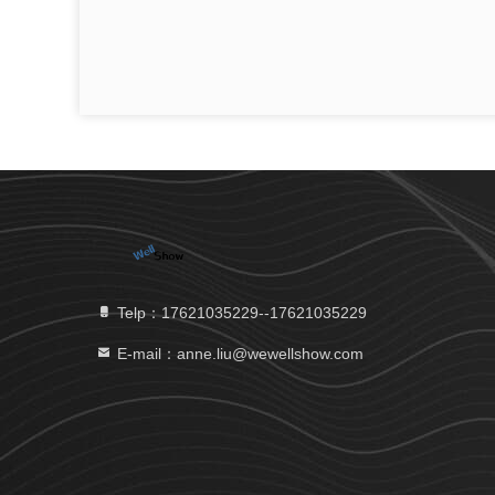
Telp：17621035229--17621035229
E-mail：anne.liu@wewellshow.com