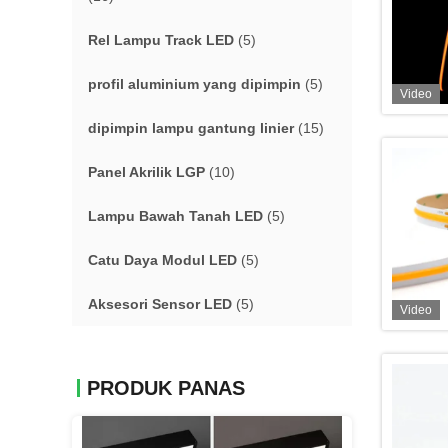
Rel Lampu Track LED
(5)
profil aluminium yang dipimpin
(5)
Video
dipimpin lampu gantung linier
(15)
Panel Akrilik LGP
(10)
Lampu Bawah Tanah LED
(5)
Catu Daya Modul LED
(5)
Aksesori Sensor LED
(5)
Video
PRODUK PANAS