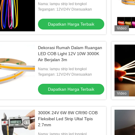
Nama: lampu strip led tongkol
Tegangan: 12V/24V Disesuaikan
Dapatkan Harga Terbaik
Video
Dekorasi Rumah Dalam Ruangan
LED COB Light 12V 10W 3000K
Air Berjalan 3m
Nama: lampu strip led tongkol
Tegangan: 12V/24V Disesuaikan
Dapatkan Harga Terbaik
Video
3000K 24V 6W 8W CRI90 COB
Fleksibel Led Strip Ultal Tipis
2.7mm
Nama: lampu strip led tongkol