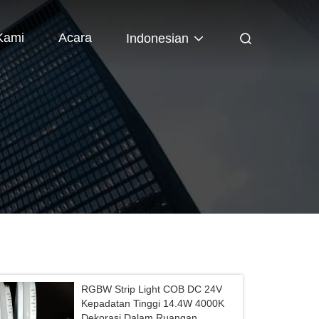
Kami
Acara
Indonesian
RGBW Strip Light COB DC 24V
Kepadatan Tinggi 14.4W 4000K
Dekorasi Dalam Ruangan