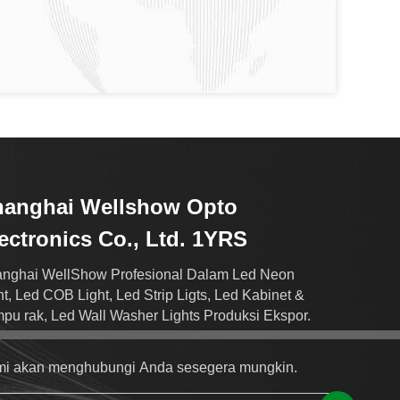
hanghai Wellshow Opto
ectronics Co., Ltd. 1YRS
nghai WellShow Profesional Dalam Led Neon
ht, Led COB Light, Led Strip Ligts, Led Kabinet &
pu rak, Led Wall Washer Lights Produksi Ekspor.
i akan menghubungi Anda sesegera mungkin.