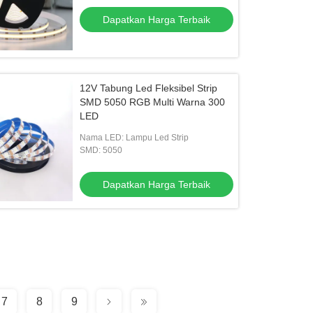
Dapatkan Harga Terbaik
12V Tabung Led Fleksibel Strip
SMD 5050 RGB Multi Warna 300
LED
Nama LED: Lampu Led Strip
SMD: 5050
Dapatkan Harga Terbaik
7
8
9