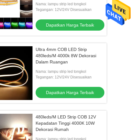
Nama: lampu strip led tongkol
Tegangan: 12V/24V Disesuaikan
Dapatkan Harga Terbaik
Ultra 4mm COB LED Strip
480leds/M 4000k 8W Dekorasi
Dalam Ruangan
Nama: lampu strip led tongkol
Tegangan: 12V/24V Disesuaikan
Dapatkan Harga Terbaik
480leds/M LED Strip COB 12V
Kepadatan Tinggi 4000K 10W
Dekorasi Rumah
Nama: lampu strip led tongkol