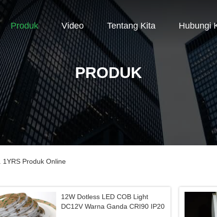
Produk
Video
Tentang Kita
Hubungi 
PRODUK
d. 1YRS Produk Online
12W Dotless LED COB Light
DC12V Warna Ganda CRI90 IP20