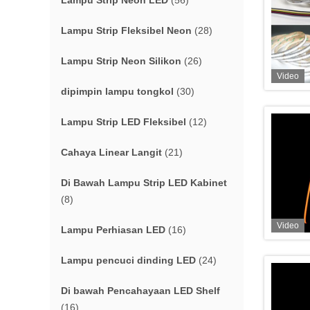
Lampu Strip Neon LED
(56)
Lampu Strip Fleksibel Neon
(28)
Lampu Strip Neon Silikon
(26)
Video
dipimpin lampu tongkol
(30)
Lampu Strip LED Fleksibel
(12)
Cahaya Linear Langit
(21)
Di Bawah Lampu Strip LED Kabinet
(8)
Video
Lampu Perhiasan LED
(16)
Lampu pencuci dinding LED
(24)
Di bawah Pencahayaan LED Shelf
(16)