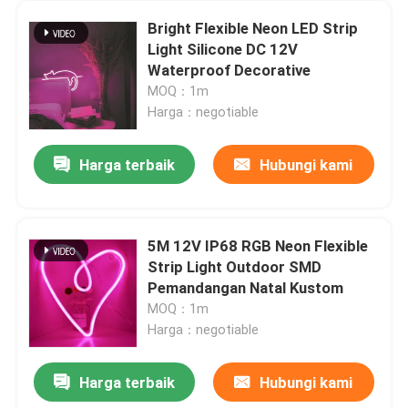
Bright Flexible Neon LED Strip
Light Silicone DC 12V
Waterproof Decorative
MOQ：1m
Harga：negotiable
Harga terbaik
Hubungi kami
5M 12V IP68 RGB Neon Flexible
Strip Light Outdoor SMD
Pemandangan Natal Kustom
MOQ：1m
Harga：negotiable
Harga terbaik
Hubungi kami