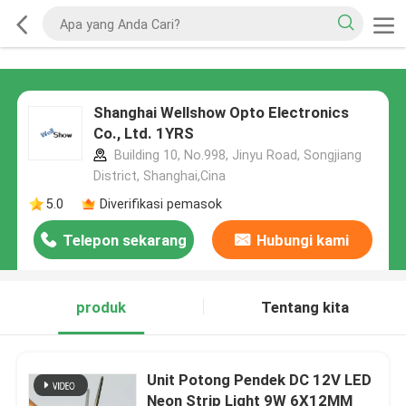
Shanghai Wellshow Opto Electronics
Co., Ltd. 1YRS
Building 10, No.998, Jinyu Road, Songjiang
District, Shanghai,Cina
5.0
Diverifikasi pemasok
Telepon sekarang
Hubungi kami
produk
Tentang kita
Unit Potong Pendek DC 12V LED
Neon Strip Light 9W 6X12MM