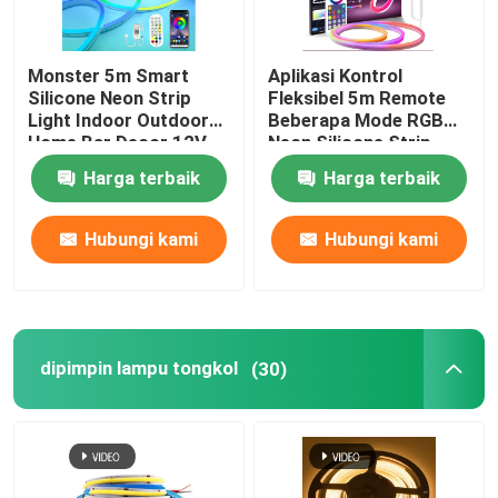
Monster 5m Smart
Aplikasi Kontrol
Silicone Neon Strip
Fleksibel 5m Remote
Light Indoor Outdoor
Beberapa Mode RGB
Home Bar Decor 12V
Neon Silicone Strip
Harga terbaik
Harga terbaik
Hubungi kami
Hubungi kami
dipimpin lampu tongkol
(30)