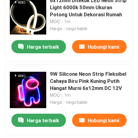
6x12mm Ditekuk LED Neon Strip
Light 6000k 50mm Ukuran
Potong Untuk Dekorasi Rumah
MOQ：1m
Harga：negotiable
Harga terbaik
Hubungi kami
9W Silicone Neon Strip Fleksibel
Cahaya Biru Pink Kuning Putih
Hangat Murni 6x12mm DC 12V
MOQ：1m
Harga：negotiable
Harga terbaik
Hubungi kami