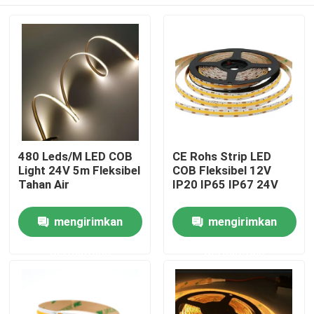
480 Leds/M LED COB
CE Rohs Strip LED
Light 24V 5m Fleksibel
COB Fleksibel 12V
Tahan Air
IP20 IP65 IP67 24V
Rumah
mengirimkan
mengirimkan
permintaan
permintaan
Produk
Video