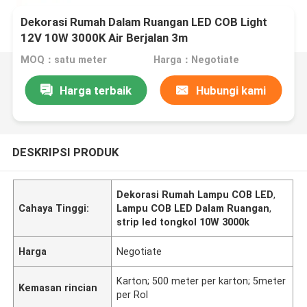
Dekorasi Rumah Dalam Ruangan LED COB Light
12V 10W 3000K Air Berjalan 3m
MOQ：satu meter
Harga：Negotiate
Harga terbaik
Hubungi kami
DESKRIPSI PRODUK
Dekorasi Rumah Lampu COB LED
,
Cahaya Tinggi:
Lampu COB LED Dalam Ruangan
,
strip led tongkol 10W 3000k
Harga
Negotiate
Karton; 500 meter per karton; 5meter
Kemasan rincian
per Rol