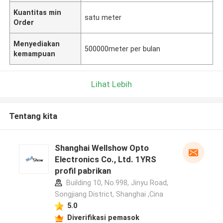
Kuantitas min
satu meter
Order
Menyediakan
500000meter per bulan
kemampuan
Lihat Lebih
Tentang kita
Shanghai Wellshow Opto
Electronics Co., Ltd. 1YRS
profil pabrikan
Building 10, No.998, Jinyu Road,
Songjiang District, Shanghai ,Cina
5.0
Diverifikasi pemasok