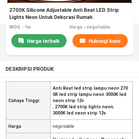
2700K Silicone Adjustable Anti Beat LED Strip
Lights Neon Untuk Dekorasi Rumah
MOQ：1m
Harga：negotiable
Harga terbaik
Hubungi kami
DESKRIPSI PRODUK
Anti Beat led strip lampu neon 270
0K led strip lampu neon 3000K led
Cahaya Tinggi:
neon strip 12v
,
2700K led strip lights neon
,
3000K led neon strip 12v
Harga
negotiable