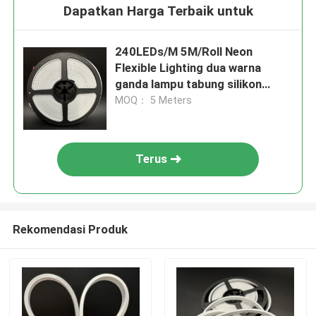
Dapatkan Harga Terbaik untuk
240LEDs/M 5M/Roll Neon
Flexible Lighting dua warna
ganda lampu tabung silikon
dimm
MOQ： 5 Meters
Terus
Rekomendasi Produk