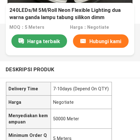
240LEDs/M 5M/Roll Neon Flexible Lighting dua
warna ganda lampu tabung silikon dimm
MOQ：5 Meters
Harga：Negotiate
Harga terbaik
Hubungi kami
DESKRIPSI PRODUK
Delivery Time
7-10days (Depend On QTY)
Harga
Negotiate
Menyediakan kem
50000 Meter
ampuan
Minimum Order Q
5 Meters