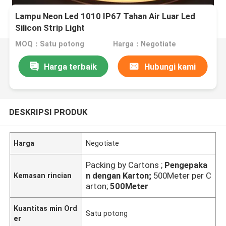
Lampu Neon Led 1010 IP67 Tahan Air Luar Led
Silicon Strip Light
MOQ：Satu potong
Harga：Negotiate
Harga terbaik
Hubungi kami
DESKRIPSI PRODUK
Harga
Negotiate
Packing by Cartons ;
Pengepaka
n dengan Karton;
500Meter per C
Kemasan rincian
arton;
500Meter
Kuantitas min Ord
Satu potong
er