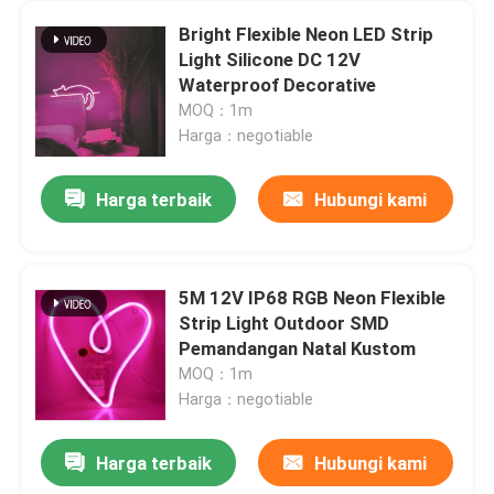
Bright Flexible Neon LED Strip
Light Silicone DC 12V
Waterproof Decorative
MOQ：1m
Harga：negotiable
Harga terbaik
Hubungi kami
5M 12V IP68 RGB Neon Flexible
Strip Light Outdoor SMD
Pemandangan Natal Kustom
MOQ：1m
Harga：negotiable
Harga terbaik
Hubungi kami