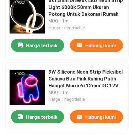
6x12mm Ditekuk LED Neon Strip
Light 6000k 50mm Ukuran
Potong Untuk Dekorasi Rumah
MOQ：1m
Harga：negotiable
Harga terbaik
Hubungi kami
9W Silicone Neon Strip Fleksibel
Cahaya Biru Pink Kuning Putih
Hangat Murni 6x12mm DC 12V
MOQ：1m
Harga：negotiable
Harga terbaik
Hubungi kami