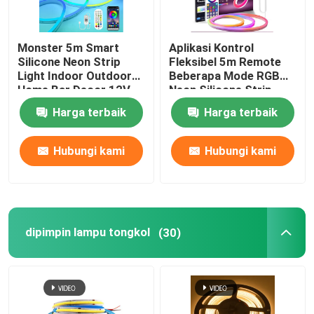
Monster 5m Smart
Aplikasi Kontrol
Silicone Neon Strip
Fleksibel 5m Remote
Light Indoor Outdoor
Beberapa Mode RGB
Home Bar Decor 12V
Neon Silicone Strip
Harga terbaik
Harga terbaik
Hubungi kami
Hubungi kami
dipimpin lampu tongkol
(30)