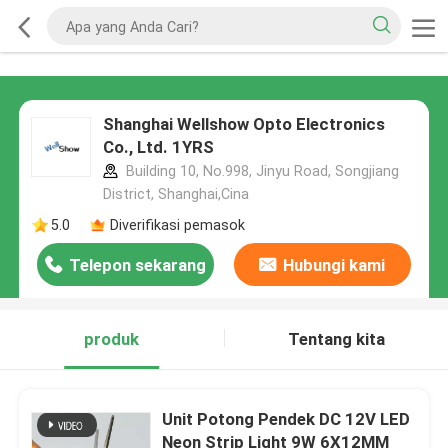
Shanghai Wellshow Opto Electronics
Co., Ltd. 1YRS
Building 10, No.998, Jinyu Road, Songjiang
District, Shanghai,Cina
5.0
Diverifikasi pemasok
Telepon sekarang
Hubungi kami
produk
Tentang kita
Unit Potong Pendek DC 12V LED
Neon Strip Light 9W 6X12MM