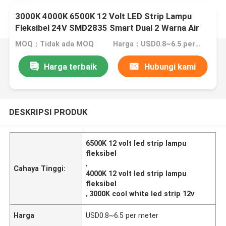
3000K 4000K 6500K 12 Volt LED Strip Lampu
Fleksibel 24V SMD2835 Smart Dual 2 Warna Air
Berjalan
MOQ：Tidak ada MOQ
Harga：USD0.8~6.5 per meter
Harga terbaik
Hubungi kami
DESKRIPSI PRODUK
6500K 12 volt led strip lampu
fleksibel
,
Cahaya Tinggi:
4000K 12 volt led strip lampu
fleksibel
,
3000K cool white led strip 12v
Harga
USD0.8~6.5 per meter