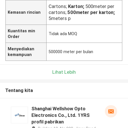
Cartons;
Karton;
500meter per
cartons;
500meter per karton;
Kemasan rincian
5meters p
Kuantitas min
Tidak ada MOQ
Order
Menyediakan
500000 meter per bulan
kemampuan
Lihat Lebih
Tentang kita
Shanghai Wellshow Opto
Electronics Co., Ltd. 1YRS
profil pabrikan