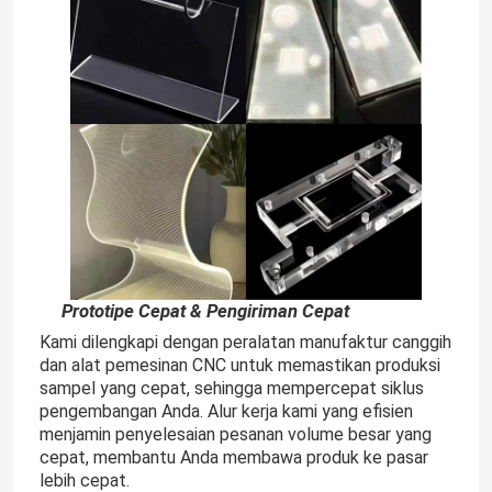
Prototipe Cepat & Pengiriman Cepat
Kami dilengkapi dengan peralatan manufaktur canggih
Rumah
dan alat pemesinan CNC untuk memastikan produksi
sampel yang cepat, sehingga mempercepat siklus
pengembangan Anda. Alur kerja kami yang efisien
Produk
menjamin penyelesaian pesanan volume besar yang
cepat, membantu Anda membawa produk ke pasar
lebih cepat.
Video