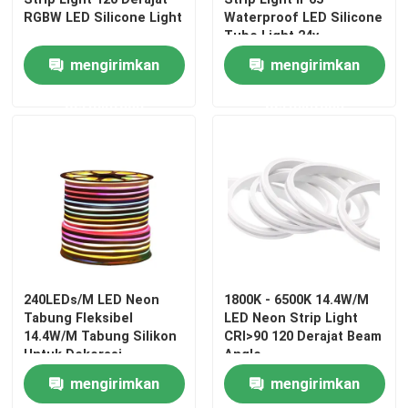
RGBW LED Silicone Light
Waterproof LED Silicone
Tube Light 24v
mengirimkan
mengirimkan
permintaan
permintaan
240LEDs/M LED Neon
1800K - 6500K 14.4W/M
Tabung Fleksibel
LED Neon Strip Light
14.4W/M Tabung Silikon
CRI>90 120 Derajat Beam
Untuk Dekorasi
Angle
mengirimkan
mengirimkan