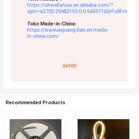
https://shwellshow.en.alibaba.com/?
spm=a2700.29482153.0.0.543571d2rFu9Fm
Toko Made-in-China:
https://weixueguangdian.en.made-
in-china.com/
AKHIR
Recommended Products