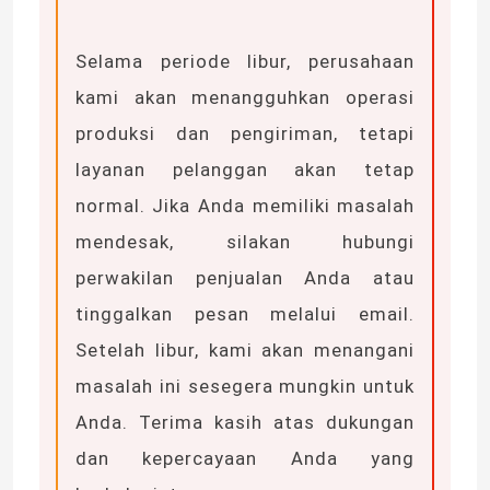
Selama periode libur, perusahaan
Tentang kita
kami akan menangguhkan operasi
Wisata pabrik
produksi dan pengiriman, tetapi
layanan pelanggan akan tetap
Kontrol kualitas
normal. Jika Anda memiliki masalah
mendesak, silakan hubungi
Hubungi kami
perwakilan penjualan Anda atau
tinggalkan pesan melalui email.
Berita
Setelah libur, kami akan menangani
masalah ini sesegera mungkin untuk
Quote request suatu
Anda. Terima kasih atas dukungan
dan kepercayaan Anda yang
Lampu Strip Neon LED