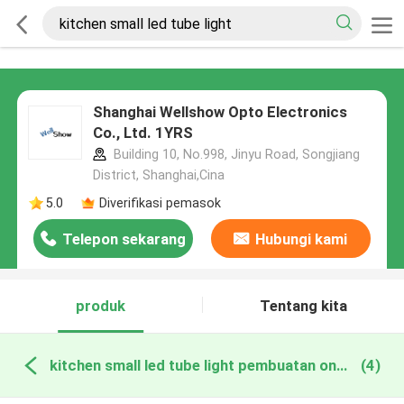
Shanghai Wellshow Opto Electronics
Co., Ltd. 1YRS
Building 10, No.998, Jinyu Road, Songjiang
District, Shanghai,Cina
5.0
Diverifikasi pemasok
Telepon sekarang
Hubungi kami
produk
Tentang kita
kitchen small led tube light pembuatan online
(4)