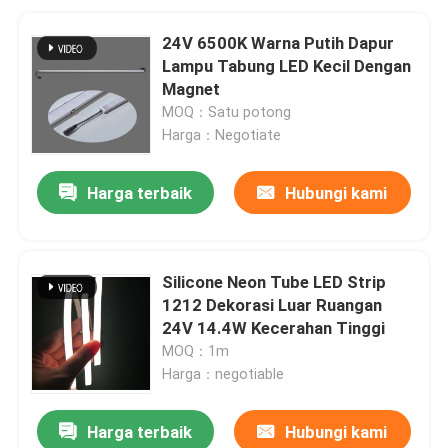
24V 6500K Warna Putih Dapur
Lampu Tabung LED Kecil Dengan
Magnet
MOQ：Satu potong
Harga：Negotiate
Harga terbaik
Hubungi kami
Silicone Neon Tube LED Strip
1212 Dekorasi Luar Ruangan
24V 14.4W Kecerahan Tinggi
MOQ：1m
Harga：negotiable
Harga terbaik
Hubungi kami