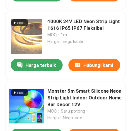
4000K 24V LED Neon Strip Light
1616 IP65 IP67 Fleksibel
MOQ：1m
Harga：negotiable
Harga terbaik
Hubungi kami
Monster 5m Smart Silicone Neon
Strip Light Indoor Outdoor Home
Bar Decor 12V
MOQ：Satu potong
Harga：Negotiate